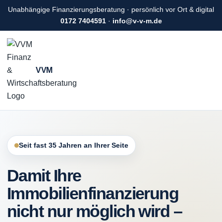
Unabhängige Finanzierungsberatung · persönlich vor Ort & digital
0172 7404591
·
info@v-v-m.de
VVM
Seit fast 35 Jahren an Ihrer Seite
Damit Ihre
Immobilienfinanzierung
nicht nur möglich wird –